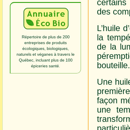
certain
des comp
L’huile d
la tempé
Répertoire de plus de 200
entreprises de produits
de la lu
écologiques, biologiques,
pérempt
naturels et véganes à travers le
Québec, incluant plus de 100
bouteille
épiceries santé.
Une huile
première
façon mé
une tem
transfo
particuli