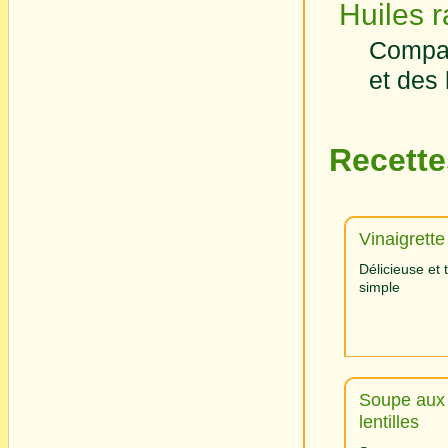
Huiles r
Compar
et des 
Recette
Vinaigrette
Délicieuse et 
simple
Soupe aux
lentilles