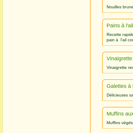
Nouilles brune
Pains à l'ai
Recette rapid
pain à l'ail c
Vinaigrette
Vinaigrette re
Galettes à
Délicieuses s
Muffins au
Muffins végéta