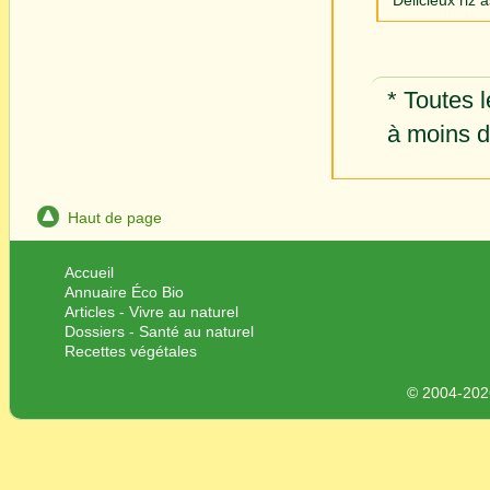
Délicieux riz 
* Toutes l
à moins d'
Haut de page
Accueil
Annuaire Éco Bio
Articles - Vivre au naturel
Dossiers - Santé au naturel
Recettes végétales
© 2004-2026