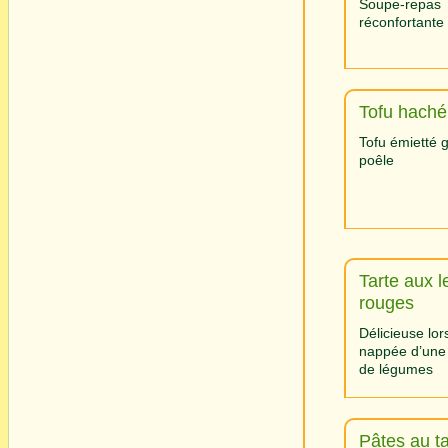
Soupe-repas
réconfortante
Tofu haché
Tofu émietté gr
poêle
Tarte aux le
rouges
Délicieuse lo
nappée d’une
de légumes
Pâtes au t